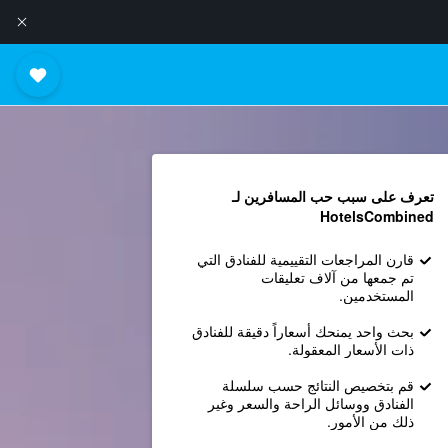
تعرف على سبب حب المسافرين لـ
HotelsCombined
قارن المراجعات التقييمية للفنادق التي
تم جمعها من آلاف تعليقات
المستخدمين.
بحث واحد يمنحك أسعاراً دقيقة للفنادق
ذات الأسعار المعقولة.
قم بتخصيص النتائج حسب سلسلة
الفنادق ووسائل الراحة والسعر وغير
ذلك من الأمور.