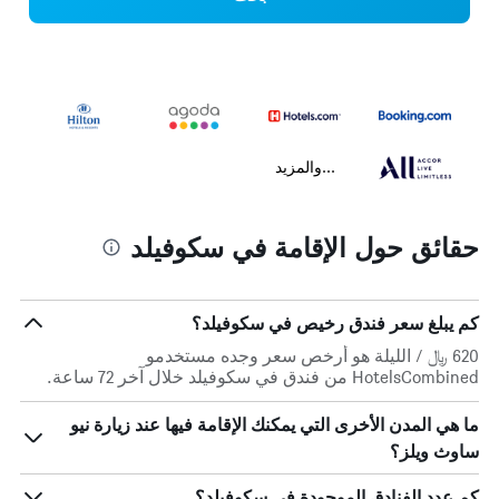
...والمزيد
حقائق حول الإقامة في سكوفيلد
كم يبلغ سعر فندق رخيص في سكوفيلد؟
620 ﷼ / الليلة هو أرخص سعر وجده مستخدمو
HotelsCombined من فندق في سكوفيلد خلال آخر 72 ساعة.
ما هي المدن الأخرى التي يمكنك الإقامة فيها عند زيارة نيو
ساوث ويلز؟
كم عدد الفنادق الموجودة في سكوفيلد؟