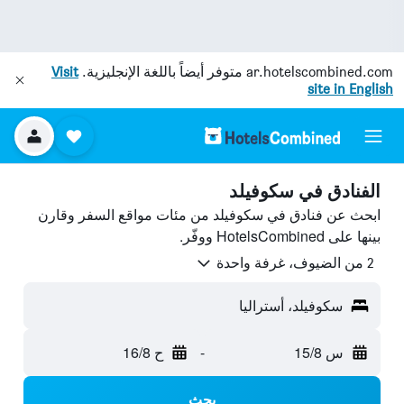
ar.hotelscombined.com
متوفر أيضاً باللغة الإنجليزية.
Visit
site in English
الفنادق في سكوفيلد
ابحث عن فنادق في سكوفيلد من مئات مواقع السفر وقارن
بينها على HotelsCombined ووفّر.
2 من الضيوف، غرفة واحدة
سكوفيلد، أستراليا
س 15/8
-
ح 16/8
بحث