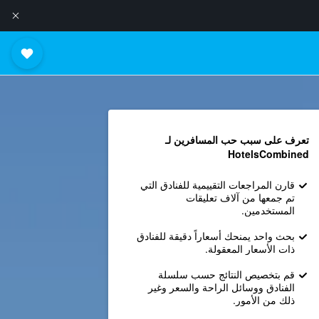
تعرف على سبب حب المسافرين لـ
HotelsCombined
قارن المراجعات التقييمية للفنادق التي
تم جمعها من آلاف تعليقات
المستخدمين.
بحث واحد يمنحك أسعاراً دقيقة للفنادق
ذات الأسعار المعقولة.
قم بتخصيص النتائج حسب سلسلة
الفنادق ووسائل الراحة والسعر وغير
ذلك من الأمور.