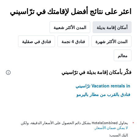
اعثر على نتائج أفضل لإقامتك في ترّاسيني
أمكان إقامة بديلة
المدن الأكثر شعبية
المدن الأكثر شهرة
فنادق 4 نجمة
فنادق في صقلية
معالم
فكّر بأمكان إقامة بديلة في ترّاسيني
Vacation rentals in ترّاسيني
فنادق بالقرب من مطار باليرمو
*
يحاول HotelsCombined بشكل دائم الحصول على الأسعار الدقيقة، ولكن
لا يمكن ضمان الأسعار
.
إليك السبب: