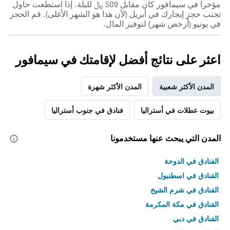
مؤخراً في سيمافور كان مقابل 509 ﷼ لليلة. إذا استطعت حاول
تجنب حجز إيجارك في أبريل (لأن هذا هو الشهر الأغلى). قم الحجز
في يونيو (أرخص شهر) لتوفير المال.
اعثر على نتائج أفضل لإقامتك في سيمافور
المدن الأكثر شعبية
المدن الأكثر شهرة
بيوت عطلات في أستراليا
فنادق في جنوب أستراليا
المدن التي يبحث عنها مستخدمونا
الفنادق في الدوحة
الفنادق في اسطنبول
الفنادق في شرم الشيخ
الفنادق في مكة المكرمة
الفنادق في دبي