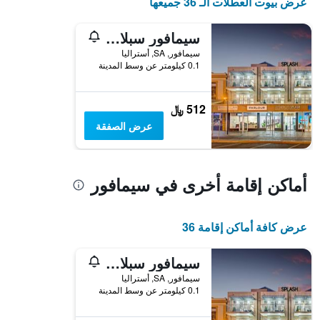
عرض بيوت العطلات الـ 36 جميعها
سيمافور سبلاش أبارتمنتس
سيمافور, SA, أستراليا
0.1 كيلومتر عن وسط المدينة
512 ﷼
عرض الصفقة
أماكن إقامة أخرى في سيمافور
عرض كافة أماكن إقامة 36
سيمافور سبلاش أبارتمنتس
سيمافور, SA, أستراليا
0.1 كيلومتر عن وسط المدينة