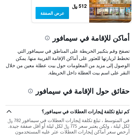
512 ﷼
عرض الصفقة
أماكن للإقامة في سيمافور
تصفح وقم بتكبير الخريطة على المناطق في سيمافور التي
تخطط لزيارتها للعثور على أماكن الإقامة القريبة منها. يمكن
الوصول إلى مزيد من المعلومات حول بيت عطلة معين من خلال
النقر على اسم بيت العطلة داخل الخريطة.
حقائق حول الإقامة في سيمافور
كم تبلغ تكلفة إيجارات العطلات في سيمافور؟
في المتوسط ، تبلغ تكلفة إيجارات العطلات في سيمافور 782 ﷼
لكل ليلة ، ولكن يعتبر سعر 775 ﷼ لكل ليلة أو أقل صفقة جيدة.
أرخص سعر أماكن إيجارات العطلات عثر عليه المستخدمون