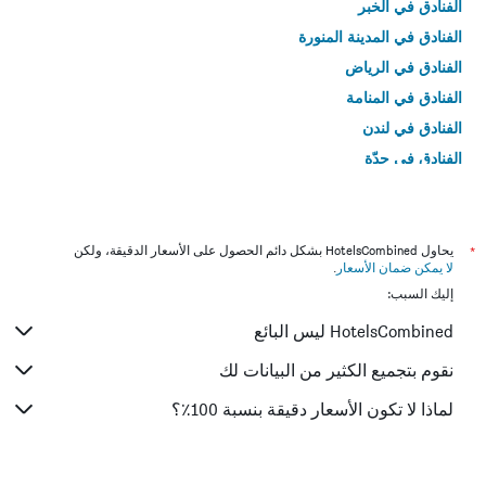
الفنادق في الخبر
الفنادق في المدينة المنورة
الفنادق في الرياض
الفنادق في المنامة
الفنادق في لندن
الفنادق في جدّة
الفنادق في القاهرة
*
يحاول HotelsCombined بشكل دائم الحصول على الأسعار الدقيقة، ولكن
لا يمكن ضمان الأسعار
.
إليك السبب:
HotelsCombined ليس البائع
نقوم بتجميع الكثير من البيانات لك
لماذا لا تكون الأسعار دقيقة بنسبة 100٪؟