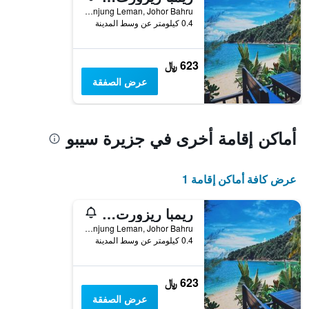
Pulau Sibu Besar Near Tanjung Leman, Johor Bahru, جزيرة سيبو, ماليزيا
0.4 كيلومتر عن وسط المدينة
623 ﷼
عرض الصفقة
أماكن إقامة أخرى في جزيرة سيبو
عرض كافة أماكن إقامة 1
ريمبا ريزورت - دايف سنتر آند سبا
Pulau Sibu Besar Near Tanjung Leman, Johor Bahru, جزيرة سيبو, ماليزيا
0.4 كيلومتر عن وسط المدينة
623 ﷼
عرض الصفقة