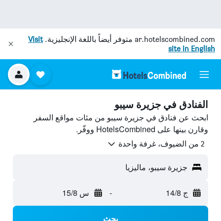
ar.hotelscombined.com
متوفر أيضاً باللغة الإنجليزية.
Visit
site in English
الفنادق في جزيرة سيبو
ابحث عن فنادق في جزيرة سيبو من مئات مواقع السفر
وقارن بينها على HotelsCombined ووفّر.
2 من الضيوف، غرفة واحدة
جزيرة سيبو، ماليزيا
ج 14/8
-
س 15/8
بحث