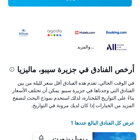
...والمزيد
أرخص الفنادق في جزيرة سيبو، ماليزيا
في الوقت الحالي، تقدم هذه الفنادق أقل سعر لليلة من بين
الفنادق التي وجدناها في جزيرة سيبو. يمكن أن تختلف الأسعار
بناءً على التواريخ المُختارة، لذلك استخدم نموذج البحث لتصفح
المزيد من الخيارات إذا كان لديك مرونة في التواريخ.
عرض كل الفنادق البالغ عددها 1
ريمبا ريزورت - دايف سنتر آند سبا