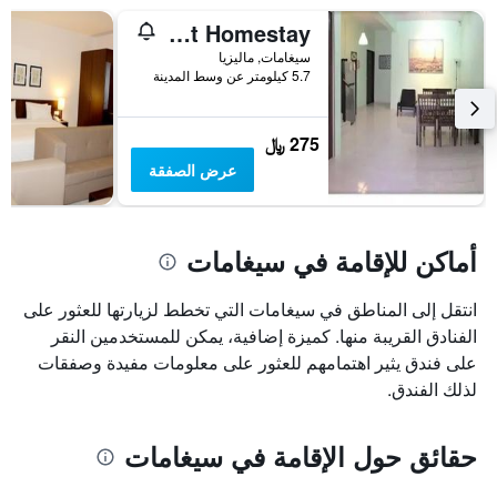
My Segamat Homestay
سيغامات, ماليزيا
5.7 كيلومتر عن وسط المدينة
275 ﷼
عرض الصفقة
أماكن للإقامة في سيغامات
انتقل إلى المناطق في سيغامات التي تخطط لزيارتها للعثور على
الفنادق القريبة منها. كميزة إضافية، يمكن للمستخدمين النقر
على فندق يثير اهتمامهم للعثور على معلومات مفيدة وصفقات
لذلك الفندق.
حقائق حول الإقامة في سيغامات