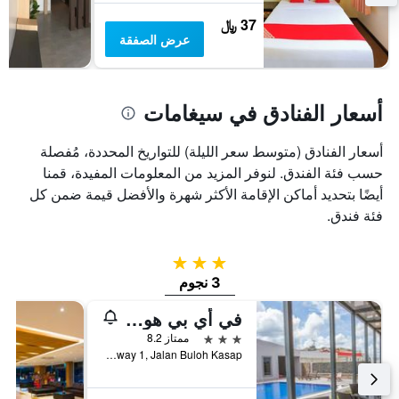
يعرض
37 ﷼
متوسط
عرض الصفقة
سعر
غرفة
أسعار الفنادق في سيغامات
أسعار الفنادق (متوسط سعر الليلة) للتواريخ المحددة، مُفصلة
حسب فئة الفندق. لنوفر المزيد من المعلومات المفيدة، قمنا
أيضًا بتحديد أماكن الإقامة الأكثر شهرة والأفضل قيمة ضمن كل
فئة فندق.
3 نجوم
3 نجوم
في أي بي هوتل سيجامات
3 نجوم
ممتاز 8.2
Highway 1, Jalan Buloh Kasap, سيغامات, ماليزيا