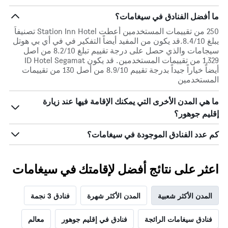
ما أفضل الفنادق في سيغامات؟
250 من تقييمات المستخدمين أعطت Station Inn Hotel تصنيفاً
يبلغ 8.4/10.قد يكون من المفيد أيضاً التفكير في في أي بي هوتل
سيجامات والذي حصل على درجة تقييم تبلغ 8.2/10 من اصل
1,329 من تقييمات المستخدمين. قد يكون ID Hotel Segamat
أيضاً خياراً جيداً بدرجة تقييم 8.9/10 من أصل 130 من تقييمات
المستخدمين
ما هي المدن الأخرى التي يمكنك الإقامة فيها عند زيارة
إقليم جوهور؟
كم عدد الفنادق الموجودة في سيغامات؟
اعثر على نتائج أفضل لإقامتك في سيغامات
المدن الأكثر شعبية
المدن الأكثر شهرة
فنادق 3 نجمة
فنادق سيغامات الرائجة
فنادق في إقليم جوهور
معالم