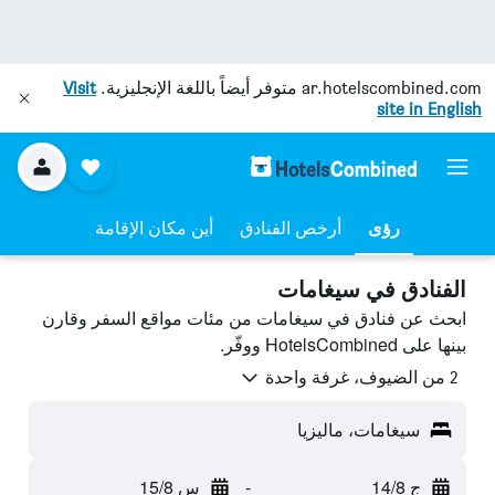
ar.hotelscombined.com
متوفر أيضاً باللغة الإنجليزية.
Visit
site in English
رؤى
أرخص الفنادق
أين مكان الإقامة
الفنادق في سيغامات
ابحث عن فنادق في سيغامات من مئات مواقع السفر وقارن
بينها على HotelsCombined ووفّر.
2 من الضيوف، غرفة واحدة
سيغامات، ماليزيا
ج 14/8
-
س 15/8