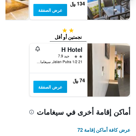
134 ﷼
عرض الصفقة
2 نجمتين
نجمتين أو أقل
H Hotel
2 نجمتين
جيد 7.9
21 Jalan Putra 1/2, سيغامات, ماليزيا
74 ﷼
عرض الصفقة
أماكن إقامة أخرى في سيغامات
عرض كافة أماكن إقامة 72