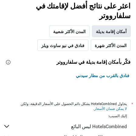
اعثر على نتائج أفضل لإقامتك في
سلفارووتر
أمكان إقامة بديلة
المدن الأكثر شعبية
المدن الأكثر شهرة
فنادق في نيو ساوث ويلز
فكّر بأمكان إقامة بديلة في سلفارووتر
فنادق بالقرب من مطار سيدني
*
يحاول HotelsCombined بشكل دائم الحصول على الأسعار الدقيقة، ولكن
لا يمكن ضمان الأسعار
.
إليك السبب:
HotelsCombined ليس البائع