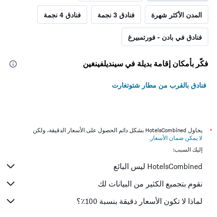
المدن الأكثر شهرة
فنادق 3 نجمة
فنادق 4 نجمة
فنادق في بادن - فورتمبيرغ
فكّر بأمكان إقامة بديلة في سينديلفينغين
فنادق بالقرب من مطار شتوتغارت
*
يحاول HotelsCombined بشكل دائم الحصول على الأسعار الدقيقة، ولكن
لا يمكن ضمان الأسعار
.
إليك السبب:
HotelsCombined ليس البائع
نقوم بتجميع الكثير من البيانات لك
لماذا لا تكون الأسعار دقيقة بنسبة 100٪؟