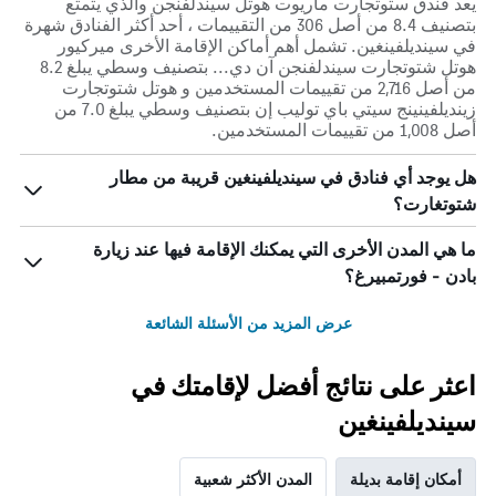
يعد فندق ستوتجارت ماريوت هوتل سيندلفنجن والذي يتمتع
بتصنيف 8.4 من أصل 306 من التقييمات ، أحد أكثر الفنادق شهرة
في سينديلفينغين. تشمل أهم أماكن الإقامة الأخرى ميركيور
هوتل شتوتجارت سيندلفنجن آن دي... بتصنيف وسطي يبلغ 8.2
من أصل 2,716 من تقييمات المستخدمين و هوتل شتوتجارت
زينديلفينينج سيتي باي توليب إن بتصنيف وسطي يبلغ 7.0 من
أصل 1,008 من تقييمات المستخدمين.
هل يوجد أي فنادق في سينديلفينغين قريبة من مطار
شتوتغارت؟
ما هي المدن الأخرى التي يمكنك الإقامة فيها عند زيارة
بادن - فورتمبيرغ؟
عرض المزيد من الأسئلة الشائعة
اعثر على نتائج أفضل لإقامتك في
سينديلفينغين
أمكان إقامة بديلة
المدن الأكثر شعبية