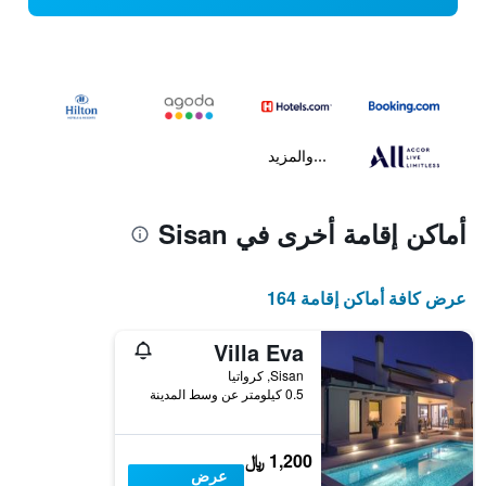
...والمزيد
أماكن إقامة أخرى في Sisan
عرض كافة أماكن إقامة 164
Villa Eva
Sisan, كرواتيا
0.5 كيلومتر عن وسط المدينة
1,200 ﷼
عرض