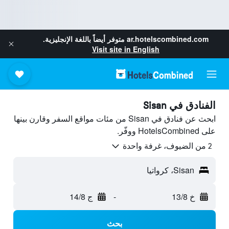
ar.hotelscombined.com
متوفر أيضاً باللغة الإنجليزية.
Visit site in English
الفنادق في Sisan
ابحث عن فنادق في Sisan من مئات مواقع السفر وقارن بينها
على HotelsCombined ووفّر.
2 من الضيوف، غرفة واحدة
Sisan، كرواتيا
خ 13/8
-
ج 14/8
بحث