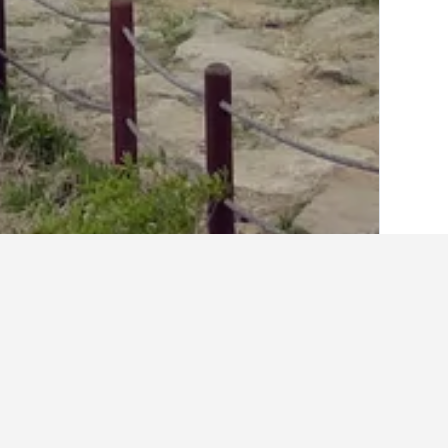
الصفحة الرئيسية
كوريا الجنوبية
39,583
مقا
حقائق حول الإقامة