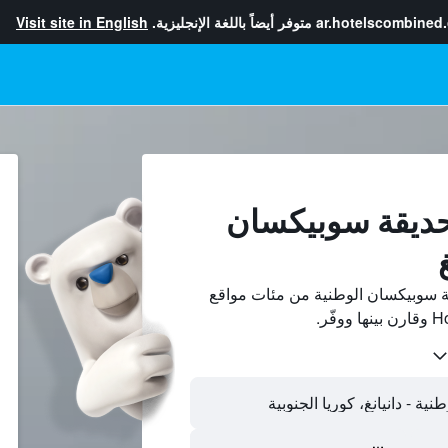
ar.hotelscombined
متوفر أيضاً باللغة الإنجليزية.
Visit site in English
حديقة سوبيكسان
ة سوبيكسان الوطنية من مئات مواقع