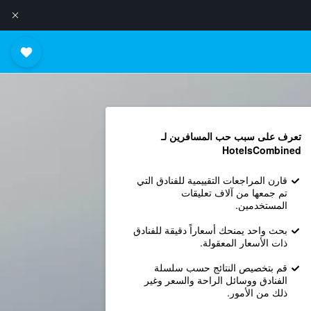
تعرف على سبب حب المسافرين لـ
HotelsCombined
قارن المراجعات التقييمية للفنادق التي
تم جمعها من آلاف تعليقات
المستخدمين.
بحث واحد يمنحك أسعاراً دقيقة للفنادق
ذات الأسعار المعقولة.
قم بتخصيص النتائج حسب سلسلة
الفنادق ووسائل الراحة والسعر وغير
ذلك من الأمور.