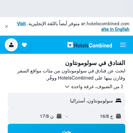
ar.hotelscombined.com
متوفر أيضاً باللغة الإنجليزية.
Visit
site in English
الفنادق في سولومونتاون
ابحث عن فنادق في سولومونتاون من مئات مواقع السفر
وقارن بينها على HotelsCombined ووفّر.
2 من الضيوف، غرفة واحدة
سولومونتاون، أستراليا
ح 16/8
-
ن 17/8
بحث