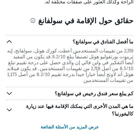
الراحة وكذلك العثور على صفقات مختلفة له.
حقائق حول الإقامة في سولفانغ
ما أفضل الفنادق في سولفانغ؟
2,739 من تقييمات المستخدمين أعطت كورك هوتل، سولفانج، إيه
تريبوت بورتفوليو هوتل تصنيفاً يبلغ 9.2/10.قد يكون من المفيد
أيضاً التفكير في واين فالي إن والذي حصل على درجة تقييم تبلغ
8.5/10 من اصل 2,718 من تقييمات المستخدمين. قد يكون فينلاند
هوتل آند لاونج أيضاً خياراً جيداً بدرجة تقييم 8.2/10 من أصل 1,175
من تقييمات المستخدمين
كم يبلغ سعر فندق رخيص في سولفانغ؟
ما هي المدن الأخرى التي يمكنك الإقامة فيها عند زيارة
كاليفورنيا؟
عرض المزيد من الأسئلة الشائعة