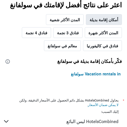
اعثر على نتائج أفضل لإقامتك في سولفانغ
أمكان إقامة بديلة
المدن الأكثر شعبية
المدن الأكثر شهرة
فنادق 3 نجمة
فنادق 4 نجمة
فنادق في كاليفورنيا
معالم في سولفانغ
فكّر بأمكان إقامة بديلة في سولفانغ
Vacation rentals in سولفانغ
*
يحاول HotelsCombined بشكل دائم الحصول على الأسعار الدقيقة، ولكن
لا يمكن ضمان الأسعار
.
إليك السبب:
HotelsCombined ليس البائع