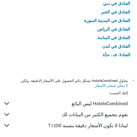
الفنادق في دبي
الفنادق في الخبر
الفنادق في المدينة المنورة
الفنادق في الرياض
الفنادق في المنامة
الفنادق في لندن
الفنادق في جدّة
الفنادق في القاهرة
*
يحاول HotelsCombined بشكل دائم الحصول على الأسعار الدقيقة، ولكن
لا يمكن ضمان الأسعار
.
إليك السبب:
HotelsCombined ليس البائع
نقوم بتجميع الكثير من البيانات لك
لماذا لا تكون الأسعار دقيقة بنسبة 100٪؟