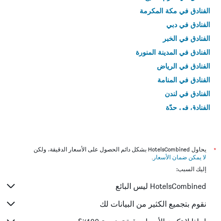
الفنادق في مكة المكرمة
الفنادق في دبي
الفنادق في الخبر
الفنادق في المدينة المنورة
الفنادق في الرياض
الفنادق في المنامة
الفنادق في لندن
الفنادق في جدّة
الفنادق في القاهرة
*
يحاول HotelsCombined بشكل دائم الحصول على الأسعار الدقيقة، ولكن
لا يمكن ضمان الأسعار
.
إليك السبب:
HotelsCombined ليس البائع
نقوم بتجميع الكثير من البيانات لك