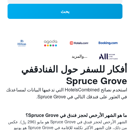
بحث
...والمزيد
أفكار للسفر حول الفنادقفي
Spruce Grove
استخدم نصائح HotelsCombined التي تدعمها البيانات لمساعدتك
في العثور على فندقك التالي في Spruce Grove.
ما هو الشهر الأرخص لحجز فندق في Spruce Grove؟
الشهر الأرخص لحجز فندق في Spruce Grove هو مايو (296 ﷼). عكس
من ذلك، فإن الشهر الأكثر تكلفة للإقامة في Spruce Grove هو يونيو