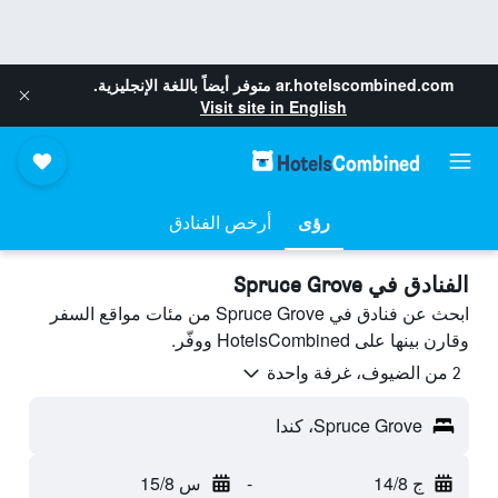
ar.hotelscombined.com
متوفر أيضاً باللغة الإنجليزية.
Visit site in English
رؤى
أرخص الفنادق
الفنادق في Spruce Grove
ابحث عن فنادق في Spruce Grove من مئات مواقع السفر
وقارن بينها على HotelsCombined ووفّر.
2 من الضيوف، غرفة واحدة
Spruce Grove، كندا
ج 14/8
-
س 15/8