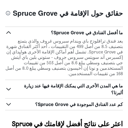
حقائق حول الإقامة في Spruce Grove
ما أفضل الفنادق في Spruce Grove؟
يعد فندق ترافلودج باي ويندام سبروس غروف والذي يتمتع
بتصنيف 8.5 من أصل 499 من التقييمات ، أحد أكثر الفنادق شهرة
في Spruce Grove. تشمل أهم أماكن الإقامة الأخرى هوليداي إن
إكسبرس آند سويتس سبروس جروف - ستوني بلين باي آيتش
جي بتصنيف وسطي يبلغ 8.6 من أصل 503 من تقييمات
المستخدمين و نونا إن أخيسون بتصنيف وسطي يبلغ 8.0 من أصل
168 من تقييمات المستخدمين.
ما هي المدن الأخرى التي يمكنك الإقامة فيها عند زيارة
ألبرتا؟
كم عدد الفنادق الموجودة في Spruce Grove؟
اعثر على نتائج أفضل لإقامتك في Spruce