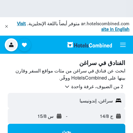
ar.hotelscombined.com
متوفر أيضاً باللغة الإنجليزية.
Visit
site in English
الفنادق في سراغن
ابحث عن فنادق في سراغن من مئات مواقع السفر وقارن
بينها على HotelsCombined ووفّر.
2 من الضيوف، غرفة واحدة
سراغن، إندونيسيا
ج 14/8
-
س 15/8
بحث