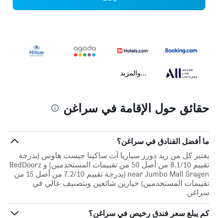
...والمزيد
حقائق حول الإقامة في سراغن
ما أفضل الفنادق في سراغن؟
يعتبر كل من ريد دورز سياريا آت ساكينا جيست هاوس (بدرجة
تقييم 8.1/10 من أصل 50 من تقييمات المستخدمين) و RedDoorz
near Jumbo Mall Sragen (بدرجة تقييم 7.2/10 من أصل 15 من
تقييمات المستخدمين) خيارين شائعين وبتصنيف عالي في
سراغن
كم يبلغ سعر فندق رخيص في سراغن؟