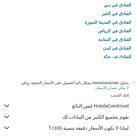
الفنادق في دبي
الفنادق في الخبر
الفنادق في المدينة المنورة
الفنادق في الرياض
الفنادق في المنامة
الفنادق في لندن
الفنادق في جدّة
الفنادق في القاهرة
*
يحاول HotelsCombined بشكل دائم الحصول على الأسعار الدقيقة، ولكن
لا يمكن ضمان الأسعار
.
إليك السبب:
HotelsCombined ليس البائع
نقوم بتجميع الكثير من البيانات لك
لماذا لا تكون الأسعار دقيقة بنسبة 100٪؟