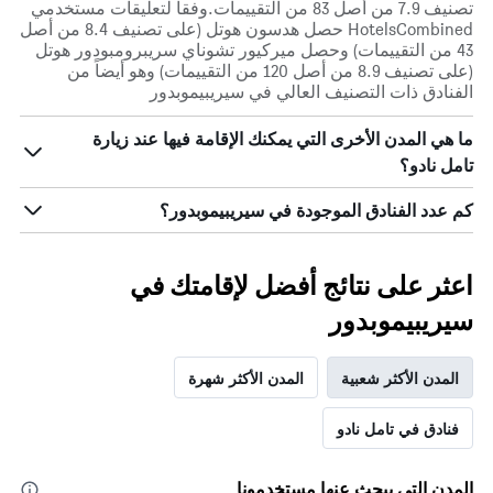
تصنيف 7.9 من أصل 83 من التقييمات.وفقاً لتعليقات مستخدمي
HotelsCombined حصل هدسون هوتل (على تصنيف 8.4 من أصل
43 من التقييمات) وحصل ميركيور تشوناي سريبرومبودور هوتل
(على تصنيف 8.9 من أصل 120 من التقييمات) وهو أيضاً من
الفنادق ذات التصنيف العالي في سيريبيموبدور
ما هي المدن الأخرى التي يمكنك الإقامة فيها عند زيارة
تامل نادو؟
كم عدد الفنادق الموجودة في سيريبيموبدور؟
اعثر على نتائج أفضل لإقامتك في
سيريبيموبدور
المدن الأكثر شعبية
المدن الأكثر شهرة
فنادق في تامل نادو
المدن التي يبحث عنها مستخدمونا