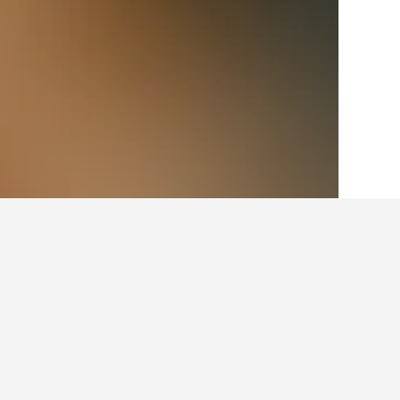
الصفحة الرئيسية
أستراليا
108,550
فيكتوري
حقائق حول الإقامة