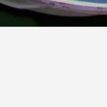
 يمكن
 الواحدة