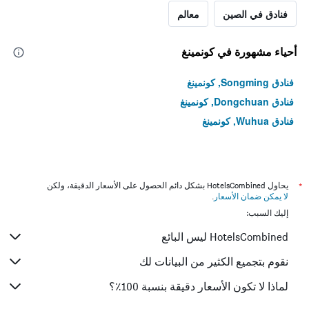
فنادق في الصين
معالم
أحياء مشهورة في كونمينغ
فنادق Songming, كونمينغ
فنادق Dongchuan, كونمينغ
فنادق Wuhua, كونمينغ
*
يحاول HotelsCombined بشكل دائم الحصول على الأسعار الدقيقة، ولكن
لا يمكن ضمان الأسعار
.
إليك السبب:
HotelsCombined ليس البائع
نقوم بتجميع الكثير من البيانات لك
لماذا لا تكون الأسعار دقيقة بنسبة 100٪؟