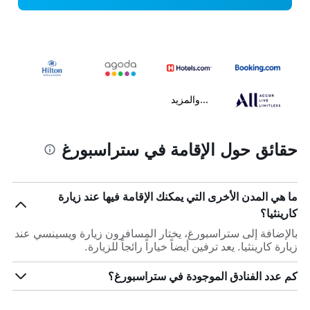
...والمزيد
حقائق حول الإقامة في ستراسبورغ
ما هي المدن الأخرى التي يمكنك الإقامة فيها عند زيارة
كارينثيا؟
بالإضافة إلى ستراسبورغ، يختار المسافرون زيارة ويسينسي عند
زيارة كارينثيا. يعد ترفين أيضاً خياراً رائجاً للزيارة.
كم عدد الفنادق الموجودة في ستراسبورغ؟