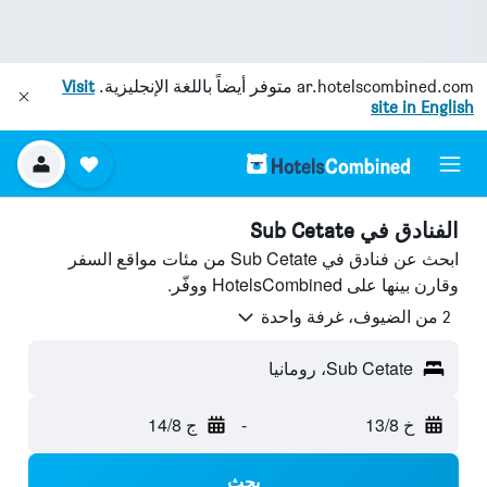
ar.hotelscombined.com
متوفر أيضاً باللغة الإنجليزية.
Visit
site in English
الفنادق في Sub Cetate
ابحث عن فنادق في Sub Cetate من مئات مواقع السفر
وقارن بينها على HotelsCombined ووفّر.
2 من الضيوف، غرفة واحدة
Sub Cetate، رومانيا
خ 13/8
-
ج 14/8
بحث