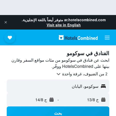
ar.hotelscombined.com
متوفر أيضاً باللغة الإنجليزية.
Visit site in English
الفنادق في سوكومو
ابحث عن فنادق في سوكومو من مئات مواقع السفر وقارن
بينها على HotelsCombined ووفّر.
2 من الضيوف، غرفة واحدة
سوكومو، اليابان
خ 13/8
-
ج 14/8
بحث