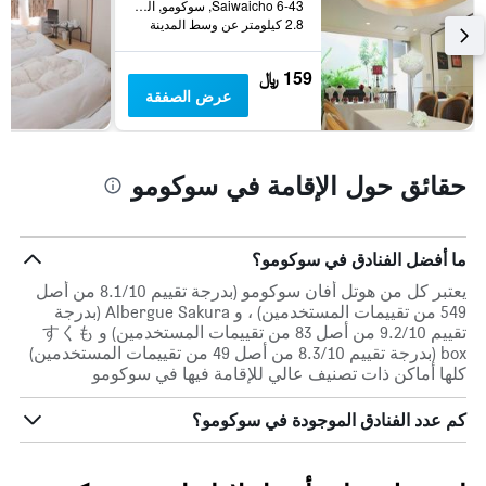
6-43 Saiwaicho, سوكومو, اليابان
2.8 كيلومتر عن وسط المدينة
159 ﷼
عرض الصفقة
حقائق حول الإقامة في سوكومو
ما أفضل الفنادق في سوكومو؟
يعتبر كل من هوتل أفان سوكومو (بدرجة تقييم 8.1/10 من أصل
549 من تقييمات المستخدمين) ، و Albergue Sakura (بدرجة
تقييم 9.2/10 من أصل 83 من تقييمات المستخدمين) و すくも
box (بدرجة تقييم 8.3/10 من أصل 49 من تقييمات المستخدمين)
كلها أماكن ذات تصنيف عالي للإقامة فيها في سوكومو
كم عدد الفنادق الموجودة في سوكومو؟