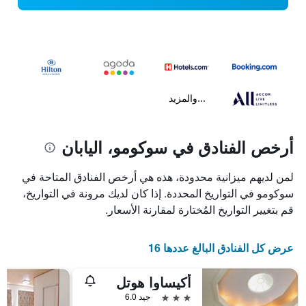
...والمزيد
أرخص الفنادق في سوكومو، اليابان
لمن لديهم ميزانية محدودة، هذه هي أرخص الفنادق المتاحة في
سوكومو في التواريخ المحددة. إذا كان لديك مرونة في التواريخ،
قم بتغيير التواريخ المُختارة لمقارنة الأسعار.
عرض كل الفنادق البالغ عددها 16
أكيساوا هوتل
3 نجوم
جيد 6.0