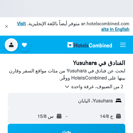
ar.hotelscombined.com
متوفر أيضاً باللغة الإنجليزية.
Visit
site in English
الفنادق في Yusuhara
ابحث عن فنادق في Yusuhara من مئات مواقع السفر وقارن
بينها على HotelsCombined ووفّر.
2 من الضيوف، غرفة واحدة
Yusuhara، اليابان
ج 14/8
-
س 15/8
بحث