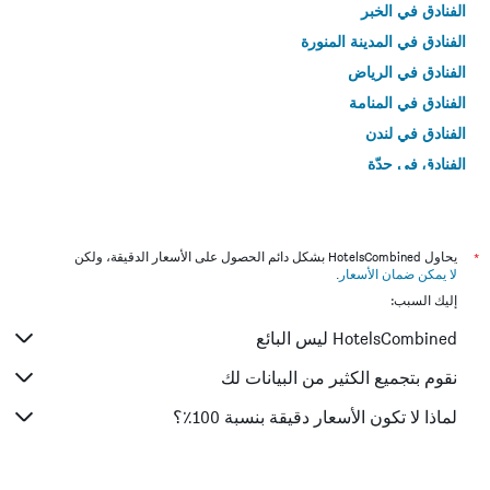
الفنادق في الخبر
الفنادق في المدينة المنورة
الفنادق في الرياض
الفنادق في المنامة
الفنادق في لندن
الفنادق في جدّة
الفنادق في القاهرة
*
يحاول HotelsCombined بشكل دائم الحصول على الأسعار الدقيقة، ولكن
لا يمكن ضمان الأسعار
.
إليك السبب:
HotelsCombined ليس البائع
نقوم بتجميع الكثير من البيانات لك
لماذا لا تكون الأسعار دقيقة بنسبة 100٪؟