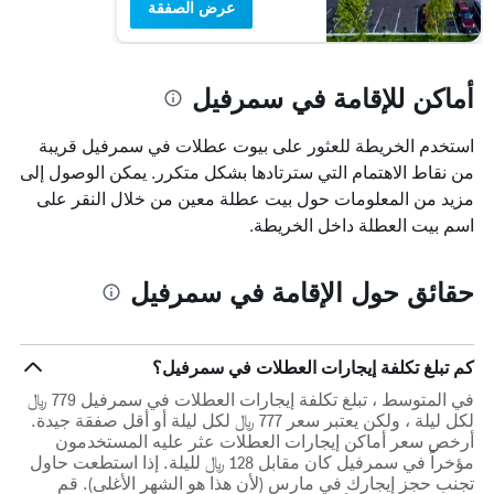
عرض الصفقة
أماكن للإقامة في سمرفيل
استخدم الخريطة للعثور على بيوت عطلات في سمرفيل قريبة
من نقاط الاهتمام التي سترتادها بشكل متكرر. يمكن الوصول إلى
مزيد من المعلومات حول بيت عطلة معين من خلال النقر على
اسم بيت العطلة داخل الخريطة.
حقائق حول الإقامة في سمرفيل
كم تبلغ تكلفة إيجارات العطلات في سمرفيل؟
في المتوسط ، تبلغ تكلفة إيجارات العطلات في سمرفيل 779 ﷼
لكل ليلة ، ولكن يعتبر سعر 777 ﷼ لكل ليلة أو أقل صفقة جيدة.
أرخص سعر أماكن إيجارات العطلات عثر عليه المستخدمون
مؤخراً في سمرفيل كان مقابل 128 ﷼ لليلة. إذا استطعت حاول
تجنب حجز إيجارك في مارس (لأن هذا هو الشهر الأغلى). قم