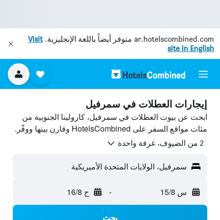
ar.hotelscombined.com
متوفر أيضاً باللغة الإنجليزية.
Visit
site in English
إيجارات العطلات في سمرفيل
ابحث عن بيوت العطلات في سمرفيل، كارولينا الجنوبية من
مئات مواقع السفر على HotelsCombined وقارن بينها ووفّر.
2 من الضيوف، غرفة واحدة
سمرفيل، الولايات المتحدة الأميريكية
س 15/8
-
ح 16/8
بحث