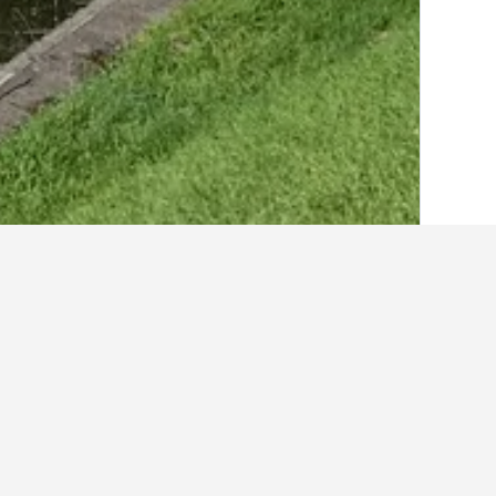
الصفحة الرئيسية
اليابان
95,490
محافظة هو
حقائق حول الإقامة