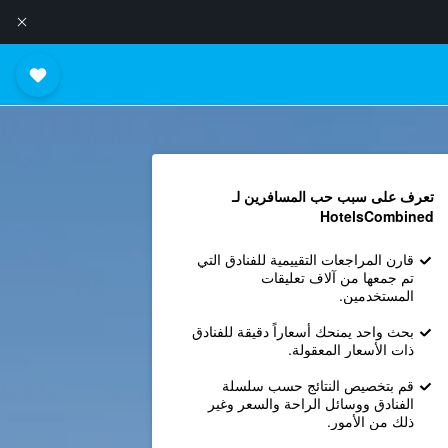
تعرف على سبب حب المسافرين لـ
HotelsCombined
قارن المراجعات التقييمية للفنادق التي
تم جمعها من آلاف تعليقات
المستخدمين.
بحث واحد يمنحك أسعاراً دقيقة للفنادق
ذات الأسعار المعقولة.
قم بتخصيص النتائج حسب سلسلة
الفنادق ووسائل الراحة والسعر وغير
ذلك من الأمور.