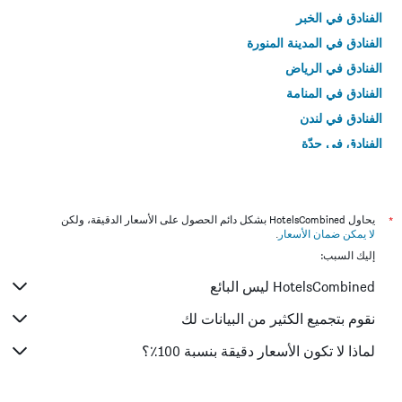
الفنادق في الخبر
الفنادق في المدينة المنورة
الفنادق في الرياض
الفنادق في المنامة
الفنادق في لندن
الفنادق في جدّة
الفنادق في القاهرة
*
يحاول HotelsCombined بشكل دائم الحصول على الأسعار الدقيقة، ولكن
لا يمكن ضمان الأسعار
.
إليك السبب:
HotelsCombined ليس البائع
نقوم بتجميع الكثير من البيانات لك
لماذا لا تكون الأسعار دقيقة بنسبة 100٪؟