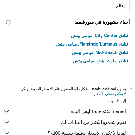
معالم
أحياء مشهورة في سورفسيد
فنادق City Center, ميامي بيتش
فنادق Flamingo/Lummus, ميامي بيتش
فنادق Mid-Beach, ميامي بيتش
فنادق ساوث بيتش, ميامي بيتش
*
يحاول HotelsCombined بشكل دائم الحصول على الأسعار الدقيقة، ولكن
لا يمكن ضمان الأسعار
.
إليك السبب:
HotelsCombined ليس البائع
نقوم بتجميع الكثير من البيانات لك
لماذا لا تكون الأسعار دقيقة بنسبة 100٪؟