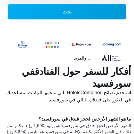
بحث
...والمزيد
أفكار للسفر حول الفنادقفي
سورفسيد
استخدم نصائح HotelsCombined التي تدعمها البيانات لمساعدتك
في العثور على فندقك التالي في سورفسيد.
ما هو الشهر الأرخص لحجز فندق في سورفسيد؟
الشهر الأرخص لحجز فندق في سورفسيد هو يوليو (1,990 ﷼). عكس من
ذلك، فإن الشهر الأكثر تكلفة للإقامة في سورفسيد هو مارس (8,894 ﷼).