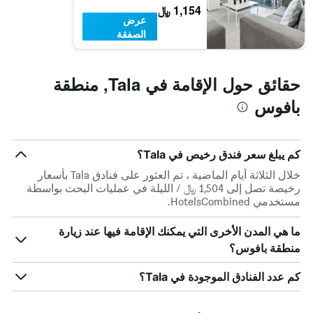
1,154 ﷼
عرض
الصفقة
حقائق حول الإقامة في Tala, منطقة
بافوس
كم يبلغ سعر فندق رخيص في Tala؟
خلال الثلاثة أيام الماضية ، تم العثور على فنادق Tala بأسعار
رخيصة تصل إلى 1,504 ﷼ / الليلة في عمليات البحث بواسطة
مستخدمي HotelsCombined.
ما هي المدن الأخرى التي يمكنك الإقامة فيها عند زيارة
منطقة بافوس؟
كم عدد الفنادق الموجودة في Tala؟