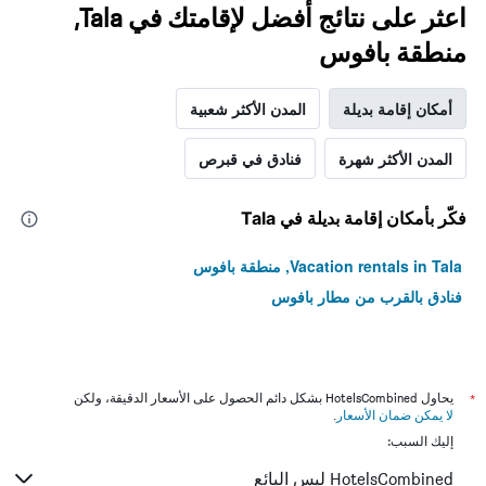
اعثر على نتائج أفضل لإقامتك في Tala,
منطقة بافوس
أمكان إقامة بديلة
المدن الأكثر شعبية
المدن الأكثر شهرة
فنادق في قبرص
فكّر بأمكان إقامة بديلة في Tala
Vacation rentals in Tala, منطقة بافوس
فنادق بالقرب من مطار بافوس
*
يحاول HotelsCombined بشكل دائم الحصول على الأسعار الدقيقة، ولكن
لا يمكن ضمان الأسعار
.
إليك السبب:
HotelsCombined ليس البائع