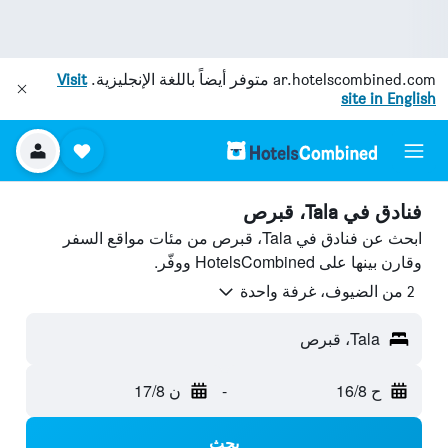
ar.hotelscombined.com
متوفر أيضاً باللغة الإنجليزية.
Visit
site in English
فنادق في Tala، قبرص
ابحث عن فنادق في Tala، قبرص من مئات مواقع السفر
وقارن بينها على HotelsCombined ووفّر.
2 من الضيوف، غرفة واحدة
Tala، قبرص
ح 16/8
-
ن 17/8
بحث