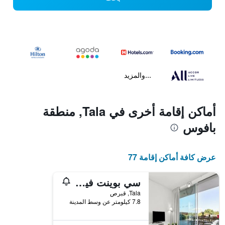
...والمزيد
أماكن إقامة أخرى في Tala, منطقة
بافوس
عرض كافة أماكن إقامة 77
سي بوينت فيلاس
Tala, قبرص
7.8 كيلومتر عن وسط المدينة