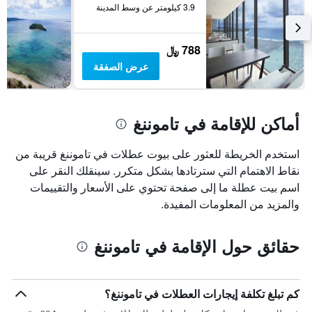
3.9 كيلومتر عن وسط المدينة
788 ﷼
عرض الصفقة
أماكن للإقامة في تاموننغ
استخدم الخريطة للعثور على بيوت عطلات في تاموننغ قريبة من
نقاط الاهتمام التي سترتادها بشكل متكرر. سينقلك النقر على
اسم بيت عطلة ما إلى صفحة تحتوي على الأسعار والتقييمات
والمزيد من المعلومات المفيدة.
حقائق حول الإقامة في تاموننغ
كم تبلغ تكلفة إيجارات العطلات في تاموننغ؟