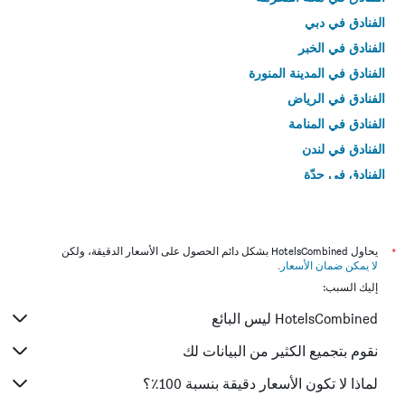
الفنادق في دبي
الفنادق في الخبر
الفنادق في المدينة المنورة
الفنادق في الرياض
الفنادق في المنامة
الفنادق في لندن
الفنادق في جدّة
الفنادق في القاهرة
*
يحاول HotelsCombined بشكل دائم الحصول على الأسعار الدقيقة، ولكن
لا يمكن ضمان الأسعار
.
إليك السبب:
HotelsCombined ليس البائع
نقوم بتجميع الكثير من البيانات لك
لماذا لا تكون الأسعار دقيقة بنسبة 100٪؟