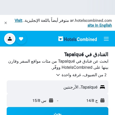
ar.hotelscombined.com
متوفر أيضاً باللغة الإنجليزية.
Visit
site in English
الفنادق في Tapalqué
ابحث عن فنادق في Tapalqué من مئات مواقع السفر وقارن
بينها على HotelsCombined ووفّر.
2 من الضيوف، غرفة واحدة
Tapalqué، الأرجنتين
ج 14/8
-
س 15/8
بحث