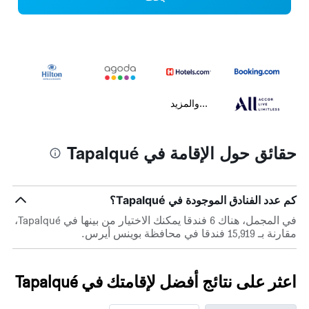
...والمزيد
حقائق حول الإقامة في Tapalqué
كم عدد الفنادق الموجودة في Tapalqué؟
في المجمل، هناك 6 فندقا يمكنك الاختيار من بينها في Tapalqué،
مقارنة بـ 15,919 فندقا في محافظة بوينس أيرس.
اعثر على نتائج أفضل لإقامتك في Tapalqué