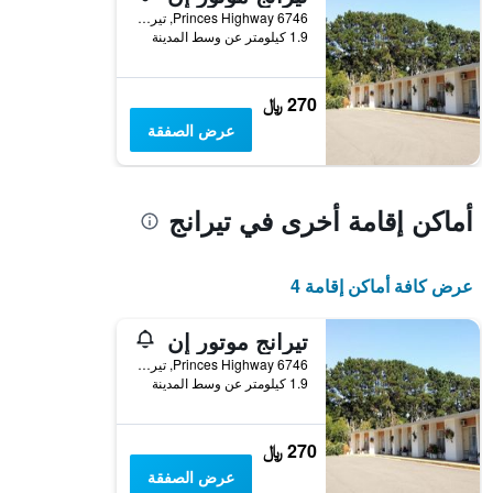
6746 Princes Highway, تيرانج, VIC, أستراليا
1.9 كيلومتر عن وسط المدينة
270 ﷼
عرض الصفقة
أماكن إقامة أخرى في تيرانج
عرض كافة أماكن إقامة 4
تيرانج موتور إن
6746 Princes Highway, تيرانج, VIC, أستراليا
1.9 كيلومتر عن وسط المدينة
270 ﷼
عرض الصفقة