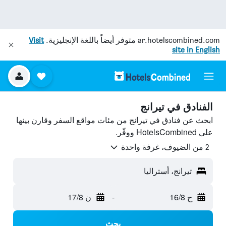
ar.hotelscombined.com
متوفر أيضاً باللغة الإنجليزية.
Visit
site in English
الفنادق في تيرانج
ابحث عن فنادق في تيرانج من مئات مواقع السفر وقارن بينها
على HotelsCombined ووفّر.
2 من الضيوف، غرفة واحدة
تيرانج، أستراليا
ح 16/8
-
ن 17/8
بحث