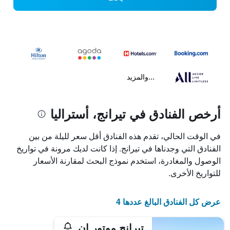
...والمزيد
أرخص الفنادق في تيرانج، أستراليا
في الوقت الحالي، تقدم هذه الفنادق أقل سعر لليلة من بين
الفنادق التي وجدناها في تيرانج. إذا كانت لديك مرونة في تواريخ
الوصول والمغادرة، استخدم نموذج البحث لمقارنة الأسعار
للتواريخ الأخرى.
عرض كل الفنادق البالغ عددها 4
تيرانج موتور إن