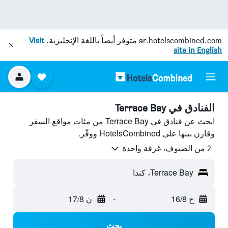
ar.hotelscombined.com
متوفر أيضاً باللغة الإنجليزية.
Visit
site in English
الفنادق في Terrace Bay
ابحث عن فنادق في Terrace Bay من مئات مواقع السفر
وقارن بينها على HotelsCombined ووفّر.
2 من الضيوف، غرفة واحدة
Terrace Bay، كندا
ح 16/8
-
ن 17/8
بحث