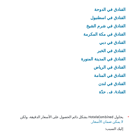
الفنادق في الدوحة
الفنادق في اسطنبول
الفنادق في شرم الشيخ
الفنادق في مكة المكرمة
الفنادق في دبي
الفنادق في الخبر
الفنادق في المدينة المنورة
الفنادق في الرياض
الفنادق في المنامة
الفنادق في لندن
الفنادق في جدّة
الفنادق في القاهرة
*
يحاول HotelsCombined بشكل دائم الحصول على الأسعار الدقيقة، ولكن
لا يمكن ضمان الأسعار
.
إليك السبب: