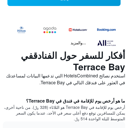
...والمزيد
أفكار للسفر حول الفنادقفي
Terrace Bay
استخدم نصائح HotelsCombined التي تدعمها البيانات لمساعدتك
في العثور على فندقك التالي في Terrace Bay.
ما هو أرخص يوم للإقامة في فندق في Terrace Bay؟
أرخص يوم للإقامة في Terrace Bay هو الثلاثاء (328 ﷼). من ناحية أخرى،
يمكن للمسافرين توقع دفع أعلى سعر في الأحد، عندما يكون السعر
المتوسط لليلة الواحدة 514 ﷼.