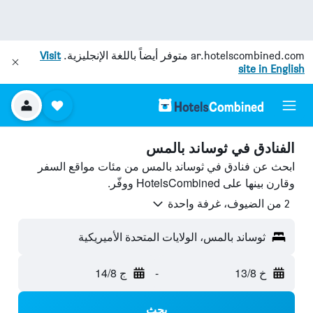
ar.hotelscombined.com
متوفر أيضاً باللغة الإنجليزية.
Visit
site in English
الفنادق في ثوساند بالمس
ابحث عن فنادق في ثوساند بالمس من مئات مواقع السفر
وقارن بينها على HotelsCombined ووفّر.
2 من الضيوف، غرفة واحدة
ثوساند بالمس، الولايات المتحدة الأميريكية
خ 13/8
-
ج 14/8
بحث