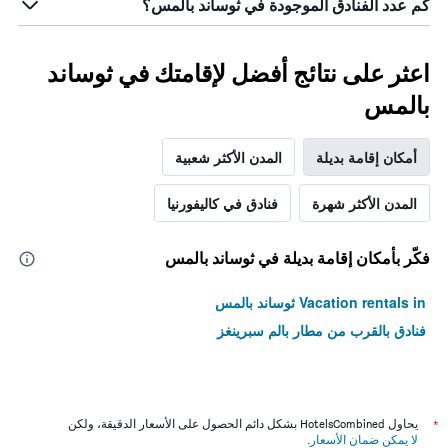
كم عدد الفنادق الموجودة في ثوساند بالمس؟
سعر
غرفة
اعثر على نتائج أفضل لإقامتك في ثوساند
بالمس
أمكان إقامة بديلة
المدن الأكثر شعبية
المدن الأكثر شهرة
فنادق في كاليفورنيا
فكّر بأمكان إقامة بديلة في ثوساند بالمس
Vacation rentals in ثوساند بالمس
فنادق بالقرب من مطار بالم سبرينغز
*
يحاول HotelsCombined بشكل دائم الحصول على الأسعار الدقيقة، ولكن
لا يمكن ضمان الأسعار
.