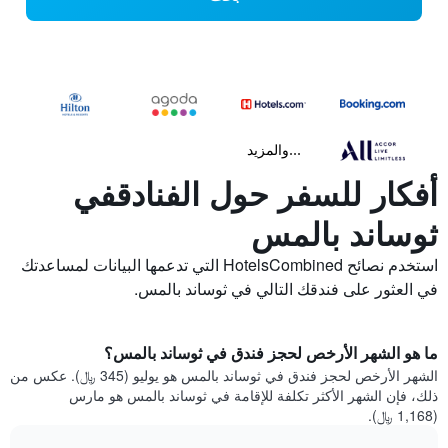
...والمزيد
أفكار للسفر حول الفنادقفي
ثوساند بالمس
استخدم نصائح HotelsCombined التي تدعمها البيانات لمساعدتك
في العثور على فندقك التالي في ثوساند بالمس.
ما هو الشهر الأرخص لحجز فندق في ثوساند بالمس؟
الشهر الأرخص لحجز فندق في ثوساند بالمس هو يوليو (345 ﷼). عكس من
ذلك، فإن الشهر الأكثر تكلفة للإقامة في ثوساند بالمس هو مارس
(1,168 ﷼).