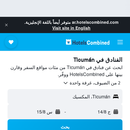
ar.hotelscombined.com
متوفر أيضاً باللغة الإنجليزية.
Visit site in English
الفنادق في Ticumán
ابحث عن فنادق في Ticumán من مئات مواقع السفر وقارن
بينها على HotelsCombined ووفّر.
2 من الضيوف، غرفة واحدة
Ticumán، المكسيك
ج 14/8
-
س 15/8
بحث