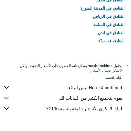
الفنادق في المدينة المنورة
الفنادق في الرياض
الفنادق في المنامة
الفنادق في لندن
الفنادق في جدّة
الفنادق في القاهرة
*
يحاول HotelsCombined بشكل دائم الحصول على الأسعار الدقيقة، ولكن
لا يمكن ضمان الأسعار
.
إليك السبب:
HotelsCombined ليس البائع
نقوم بتجميع الكثير من البيانات لك
لماذا لا تكون الأسعار دقيقة بنسبة 100٪؟