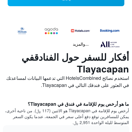
...والمزيد
أفكار للسفر حول الفنادقفي
Tlayacapan
استخدم نصائح HotelsCombined التي تدعمها البيانات لمساعدتك
في العثور على فندقك التالي في Tlayacapan.
ما هو أرخص يوم للإقامة في فندق في Tlayacapan؟
أرخص يوم للإقامة في Tlayacapan هو الاثنين (117 ﷼). من ناحية أخرى،
يمكن للمسافرين توقع دفع أعلى سعر في الجمعة، عندما يكون السعر
المتوسط لليلة الواحدة 2,951 ﷼.