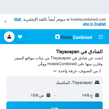
ar.hotelscombined.com
متوفر أيضاً باللغة الإنجليزية.
Visit
site in English
الفنادق في Tlayacapan
ابحث عن فنادق في Tlayacapan من مئات مواقع السفر
وقارن بينها على HotelsCombined ووفّر.
2 من الضيوف، غرفة واحدة
Tlayacapan، المكسيك
ج 14/8
-
س 15/8
بحث