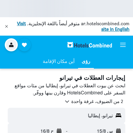
ar.hotelscombined.com
متوفر أيضاً باللغة الإنجليزية.
Visit
site in English
رؤى
أين مكان الإقامة
إيجارات العطلات في تيرانو
ابحث عن بيوت العطلات في تيرانو، إيطاليا من مئات مواقع
السفر على HotelsCombined وقارن بينها ووفّر.
2 من الضيوف، غرفة واحدة
تيرانو، إيطاليا
س 15/8
-
ح 16/8