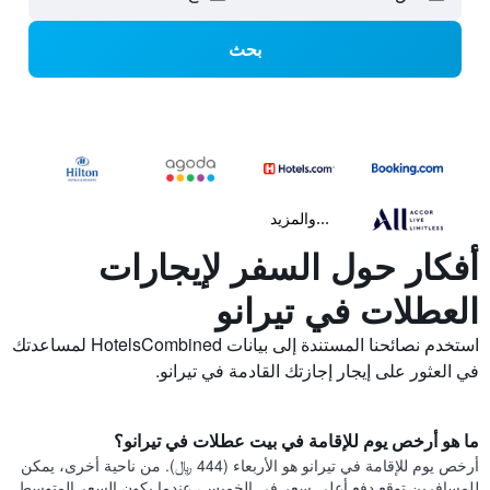
بحث
...والمزيد
أفكار حول السفر لإيجارات
العطلات في تيرانو
استخدم نصائحنا المستندة إلى بيانات HotelsCombined لمساعدتك
في العثور على إيجار إجازتك القادمة في تيرانو.
ما هو أرخص يوم للإقامة في بيت عطلات في تيرانو؟
أرخص يوم للإقامة في تيرانو هو الأربعاء (444 ﷼). من ناحية أخرى، يمكن
للمسافرين توقع دفع أعلى سعر في الخميس، عندما يكون السعر المتوسط