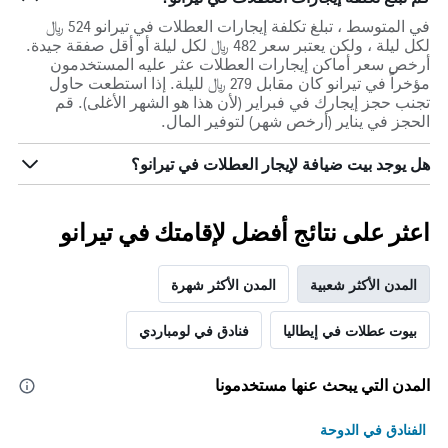
في المتوسط ، تبلغ تكلفة إيجارات العطلات في تيرانو 524 ﷼
لكل ليلة ، ولكن يعتبر سعر 482 ﷼ لكل ليلة أو أقل صفقة جيدة.
أرخص سعر أماكن إيجارات العطلات عثر عليه المستخدمون
مؤخراً في تيرانو كان مقابل 279 ﷼ لليلة. إذا استطعت حاول
تجنب حجز إيجارك في فبراير (لأن هذا هو الشهر الأغلى). قم
الحجز في يناير (أرخص شهر) لتوفير المال.
هل يوجد بيت ضيافة لإيجار العطلات في تيرانو؟
اعثر على نتائج أفضل لإقامتك في تيرانو
المدن الأكثر شعبية
المدن الأكثر شهرة
بيوت عطلات في إيطاليا
فنادق في لومباردي
المدن التي يبحث عنها مستخدمونا
الفنادق في الدوحة