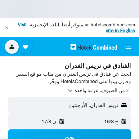
ar.hotelscombined.com
متوفر أيضاً باللغة الإنجليزية.
Visit
site in English
الفنادق في تريس الغدران
ابحث عن فنادق في تريس الغدران من مئات مواقع السفر
وقارن بينها على HotelsCombined ووفّر.
2 من الضيوف، غرفة واحدة
تريس الغدران، الأرجنتين
ح 16/8
-
ن 17/8
بحث