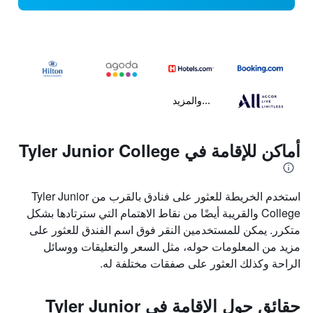
...والمزيد
أماكن للإقامة في Tyler Junior College
استخدم الخريطة للعثور على فنادق بالقرب من Tyler Junior
College والقريبة أيضًا من نقاط الاهتمام التي سترتادها بشكل
متكرر. يمكن للمستخدمين النقر فوق اسم الفندق للعثور على
مزيد من المعلومات حوله، مثل السعر والتعليقات ووسائل
الراحة وكذلك العثور على صفقات مختلفة له.
حقائق حول الإقامة في Tyler Junior