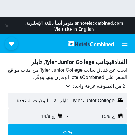
ar.hotelscombined.com
متوفر أيضاً باللغة الإنجليزية.
Visit site in English
الفنادقبجانب Tyler Junior College, تايلر
ابحث عن فنادق بجانب Tyler Junior College من مئات مواقع
السفر على HotelsCombined وقارن بينها ووفّر.
2 من الضيوف، غرفة واحدة
Tyler Junior College - تايلر، TX، الولايات المتحدة الأميريكية
خ 13/8
-
ج 14/8
بحث