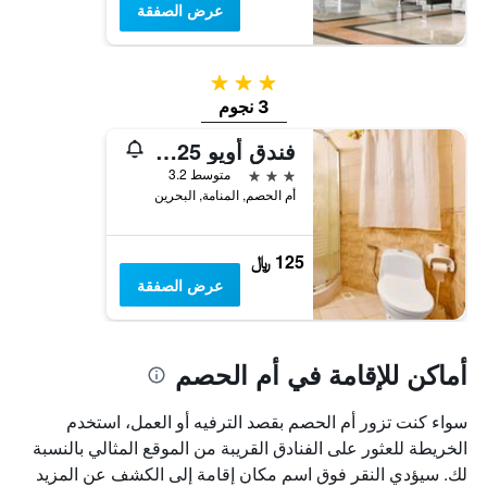
عرض الصفقة
3 نجوم
3 نجوم
فندق أويو 125 مون بلازا
3 نجوم
متوسط 3.2
أم الحصم, المنامة, البحرين
125 ﷼
عرض الصفقة
أماكن للإقامة في أم الحصم
سواء كنت تزور أم الحصم بقصد الترفيه أو العمل، استخدم
الخريطة للعثور على الفنادق القريبة من الموقع المثالي بالنسبة
لك. سيؤدي النقر فوق اسم مكان إقامة إلى الكشف عن المزيد