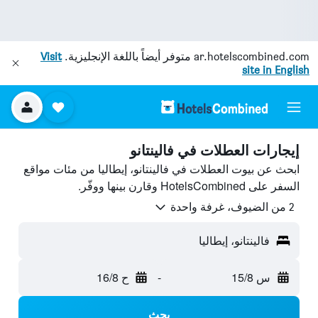
ar.hotelscombined.com
متوفر أيضاً باللغة الإنجليزية.
Visit
site in English
إيجارات العطلات في فالينتانو
ابحث عن بيوت العطلات في فالينتانو، إيطاليا من مئات مواقع
السفر على HotelsCombined وقارن بينها ووفّر.
2 من الضيوف، غرفة واحدة
فالينتانو، إيطاليا
س 15/8
-
ح 16/8
بحث