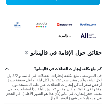
...والمزيد
حقائق حول الإقامة في فالينتانو
كم تبلغ تكلفة إيجارات العطلات في فالينتانو؟
في المتوسط ، تبلغ تكلفة إيجارات العطلات في فالينتانو 522 ﷼
لكل ليلة ، ولكن يعتبر سعر 522 ﷼ لكل ليلة أو أقل صفقة جيدة.
أرخص سعر أماكن إيجارات العطلات عثر عليه المستخدمون
مؤخراً في فالينتانو كان مقابل 522 ﷼ لليلة. إذا استطعت حاول
تجنب حجز إيجارك في مايو (لأن هذا هو الشهر الأغلى). قم الحجز
في مايو (أرخص شهر) لتوفير المال.