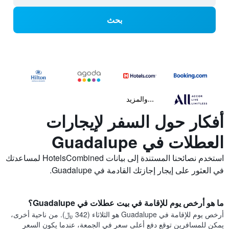
بحث
...والمزيد
أفكار حول السفر لإيجارات
العطلات في Guadalupe
استخدم نصائحنا المستندة إلى بيانات HotelsCombined لمساعدتك
في العثور على إيجار إجازتك القادمة في Guadalupe.
ما هو أرخص يوم للإقامة في بيت عطلات في Guadalupe؟
أرخص يوم للإقامة في Guadalupe هو الثلاثاء (342 ﷼). من ناحية أخرى،
يمكن للمسافرين توقع دفع أعلى سعر في الجمعة، عندما يكون السعر