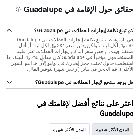
حقائق حول الإقامة في Guadalupe
كم تبلغ تكلفة إيجارات العطلات في Guadalupe؟
في المتوسط ، تبلغ تكلفة إيجارات العطلات في Guadalupe
592 ﷼ لكل ليلة ، ولكن يعتبر سعر 587 ﷼ لكل ليلة أو أقل
صفقة جيدة. أرخص سعر أماكن إيجارات العطلات عثر عليه
المستخدمون مؤخراً في Guadalupe كان مقابل 230 ﷼ لليلة. إذا
استطعت حاول تجنب حجز إيجارك في يوليو (لأن هذا هو الشهر
الأغلى). قم الحجز في يناير (أرخص شهر) لتوفير المال.
هل يوجد منتجع لإيجار العطلات في Guadalupe؟
اعثر على نتائج أفضل لإقامتك في
Guadalupe
المدن الأكثر شعبية
المدن الأكثر شهرة