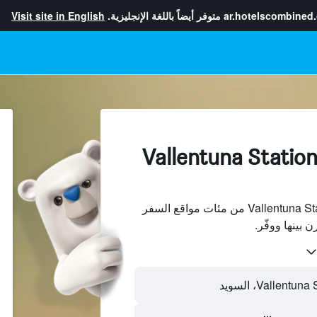
ar.hotelscombined
متوفر أيضاً باللغة الإنجليزية.
Visit site in English
لفنادقبجانب Vallentuna Station,
ابحث عن فنادق بجانب Vallentuna Station من مئات مواقع السفر