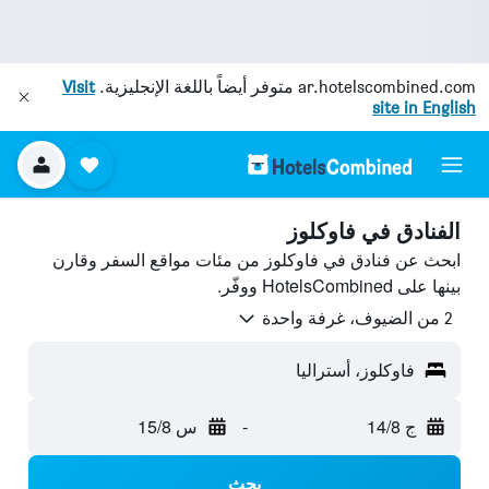
ar.hotelscombined.com
متوفر أيضاً باللغة الإنجليزية.
Visit
site in English
الفنادق في فاوكلوز
ابحث عن فنادق في فاوكلوز من مئات مواقع السفر وقارن
بينها على HotelsCombined ووفّر.
2 من الضيوف، غرفة واحدة
فاوكلوز، أستراليا
ج 14/8
-
س 15/8
بحث