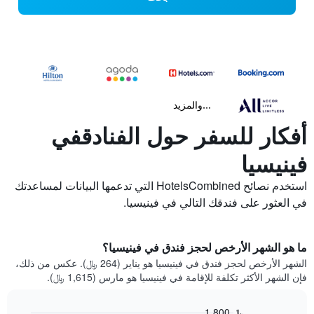
...والمزيد
أفكار للسفر حول الفنادقفي
فينيسيا
استخدم نصائح HotelsCombined التي تدعمها البيانات لمساعدتك
في العثور على فندقك التالي في فينيسيا.
ما هو الشهر الأرخص لحجز فندق في فينيسيا؟
الشهر الأرخص لحجز فندق في فينيسيا هو يناير (264 ﷼). عكس من ذلك،
فإن الشهر الأكثر تكلفة للإقامة في فينيسيا هو مارس (1,615 ﷼).
1,800 ﷼