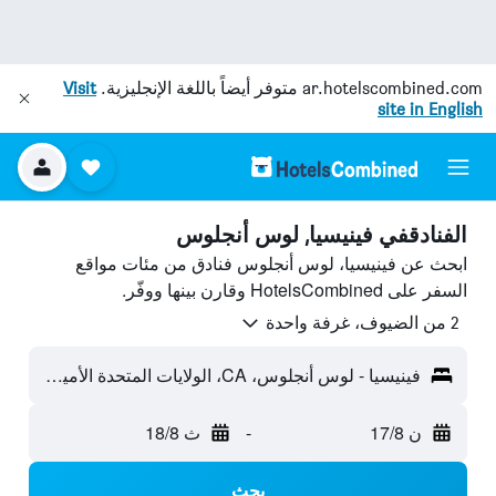
ar.hotelscombined.com
متوفر أيضاً باللغة الإنجليزية.
Visit
site in English
الفنادقفي فينيسيا, لوس أنجلوس
ابحث عن فينيسيا، لوس أنجلوس فنادق من مئات مواقع
السفر على HotelsCombined وقارن بينها ووفّر.
2 من الضيوف، غرفة واحدة
فينيسيا - لوس أنجلوس، CA، الولايات المتحدة الأميريكية
ن 17/8
-
ث 18/8
بحث