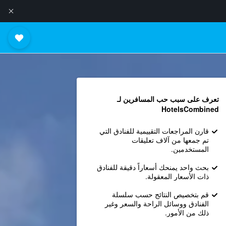
تعرف على سبب حب المسافرين لـ
HotelsCombined
قارن المراجعات التقييمية للفنادق التي
تم جمعها من آلاف تعليقات
المستخدمين.
بحث واحد يمنحك أسعاراً دقيقة للفنادق
ذات الأسعار المعقولة.
قم بتخصيص النتائج حسب سلسلة
الفنادق ووسائل الراحة والسعر وغير
ذلك من الأمور.