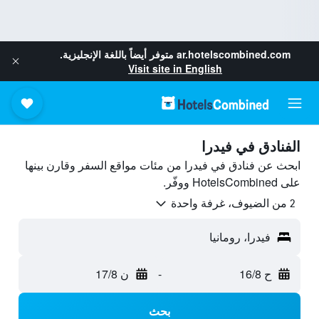
ar.hotelscombined.com
متوفر أيضاً باللغة الإنجليزية.
Visit site in English
الفنادق في فيدرا
ابحث عن فنادق في فيدرا من مئات مواقع السفر وقارن بينها
على HotelsCombined ووفّر.
2 من الضيوف، غرفة واحدة
فيدرا، رومانيا
ح 16/8
-
ن 17/8
بحث