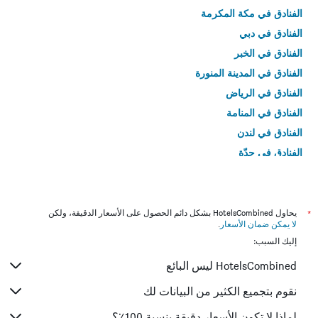
الفنادق في مكة المكرمة
الفنادق في دبي
الفنادق في الخبر
الفنادق في المدينة المنورة
الفنادق في الرياض
الفنادق في المنامة
الفنادق في لندن
الفنادق في جدّة
الفنادق في القاهرة
*
يحاول HotelsCombined بشكل دائم الحصول على الأسعار الدقيقة، ولكن
لا يمكن ضمان الأسعار
.
إليك السبب:
HotelsCombined ليس البائع
نقوم بتجميع الكثير من البيانات لك
لماذا لا تكون الأسعار دقيقة بنسبة 100٪؟