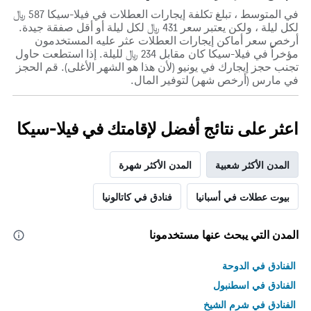
في المتوسط ، تبلغ تكلفة إيجارات العطلات في فيلا-سيكا 587 ﷼
لكل ليلة ، ولكن يعتبر سعر 431 ﷼ لكل ليلة أو أقل صفقة جيدة.
أرخص سعر أماكن إيجارات العطلات عثر عليه المستخدمون
مؤخراً في فيلا-سيكا كان مقابل 234 ﷼ لليلة. إذا استطعت حاول
تجنب حجز إيجارك في يونيو (لأن هذا هو الشهر الأغلى). قم الحجز
في مارس (أرخص شهر) لتوفير المال.
اعثر على نتائج أفضل لإقامتك في فيلا-سيكا
المدن الأكثر شعبية
المدن الأكثر شهرة
بيوت عطلات في أسبانيا
فنادق في كاتالونيا
المدن التي يبحث عنها مستخدمونا
الفنادق في الدوحة
الفنادق في اسطنبول
الفنادق في شرم الشيخ