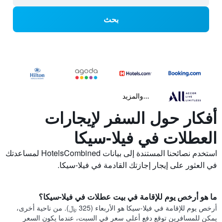
بحث
...والمزيد
أفكار حول السفر لإيجارات
العطلات في فيلا-سيكا
استخدم نصائحنا المستندة إلى بيانات HotelsCombined لمساعدتك
في العثور على إيجار إجازتك القادمة في فيلا-سيكا.
ما هو أرخص يوم للإقامة في بيت عطلات في فيلا-سيكا؟
أرخص يوم للإقامة في فيلا-سيكا هو الأربعاء (325 ﷼). من ناحية أخرى،
يمكن للمسافرين توقع دفع أعلى سعر في السبت، عندما يكون السعر