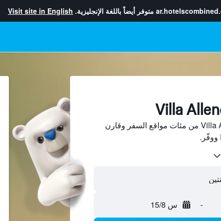
ar.hotelscombined
متوفر أيضاً باللغة الإنجليزية.
Visit site in English
ابحث عن فنادق في Villa Allende من مئات مواقع السفر وقارن
-
س 15/8