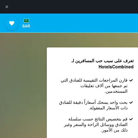
SAR
تعرف على سبب حب المسافرين لـ
HotelsCombined
قارن المراجعات التقييمية للفنادق التي
تم جمعها من آلاف تعليقات
المستخدمين.
بحث واحد يمنحك أسعاراً دقيقة للفنادق
ذات الأسعار المعقولة.
قم بتخصيص النتائج حسب سلسلة
الفنادق ووسائل الراحة والسعر وغير
ذلك من الأمور.